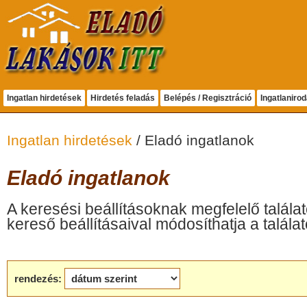
Ingatlan hirdetések
Hirdetés feladás
Belépés / Regisztráció
Ingatlaniro
Ingatlan hirdetések
/ Eladó ingatlanok
Eladó ingatlanok
A keresési beállításoknak megfelelő találat
kereső beállításaival módosíthatja a találat
rendezés: