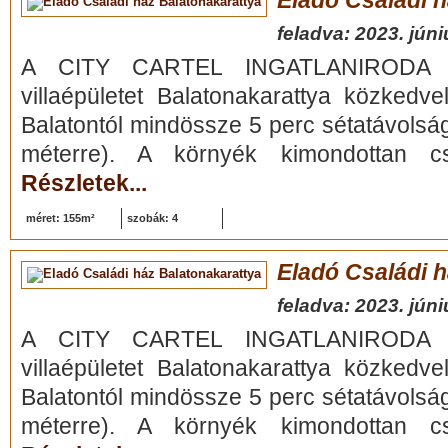
Eladó Családi 
feladva: 2023. júni
A CITY CARTEL INGATLANIRODA e
villaépületet Balatonakarattya közkedve
Balatontól mindössze 5 perc sétatávolsá
méterre). A környék kimondottan cs
Részletek...
méret: 155m²
szobák: 4
Eladó Családi 
feladva: 2023. júni
A CITY CARTEL INGATLANIRODA e
villaépületet Balatonakarattya közkedve
Balatontól mindössze 5 perc sétatávolsá
méterre). A környék kimondottan cs