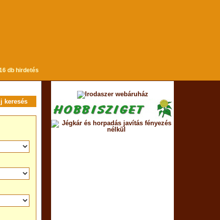
16 db hirdetés
új keresés