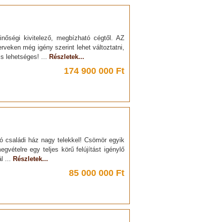
nőségi kivitelező, megbízható cégtől. AZ
en még igény szerint lehet változtatni,
s lehetséges! ...
Részletek...
174 900 000 Ft
ó családi ház nagy telekkel! Csömör egyik
gvételre egy teljes körű felújítást igénylő
l ...
Részletek...
85 000 000 Ft