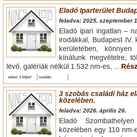
Eladó Iparterület Budape
feladva: 2025. szeptember 1
Eladó ipari ingatlan – n
irodákkal, Budapest IV.
kerületében, könnyen 
kínálunk megvételre, tö
lévő, galériák nélkül 1.532 nm-es, ...
Rész
méret: 1 532m²
szobák:
3 szobás családi ház el
közelében.
feladva: 2026. április 26.
Eladó Szombathelye
közelében egy 110 nm-e