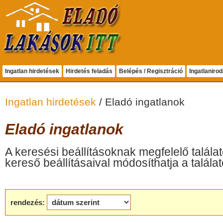
Ingatlan hirdetések
Hirdetés feladás
Belépés / Regisztráció
Ingatlaniro
Ingatlan hirdetések
/ Eladó ingatlanok
Eladó ingatlanok
A keresési beállításoknak megfelelő találat
kereső beállításaival módosíthatja a találat
rendezés: