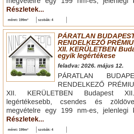
megvételre egy 199 nm-es, jelenlegi ki
Részletek...
méret: 199m²
szobák: 4
PÁRATLAN BUDAPEST
RENDELKEZŐ PRÉMIU
XII. KERÜLETBEN Budap
egyik legértékese
feladva: 2026. május 12.
PÁRATLAN BUDAPE
RENDELKEZŐ PRÉMIU
XII. KERÜLETBEN Budapest XII.
legértékesebb, csendes és zöldöve
megvételre egy 199 nm-es, jelenlegi ki
Részletek...
méret: 199m²
szobák: 4