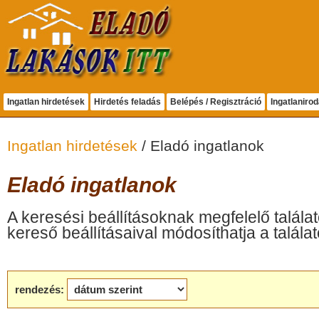
Ingatlan hirdetések
Hirdetés feladás
Belépés / Regisztráció
Ingatlaniro
Ingatlan hirdetések
/ Eladó ingatlanok
Eladó ingatlanok
A keresési beállításoknak megfelelő találat
kereső beállításaival módosíthatja a találat
rendezés: