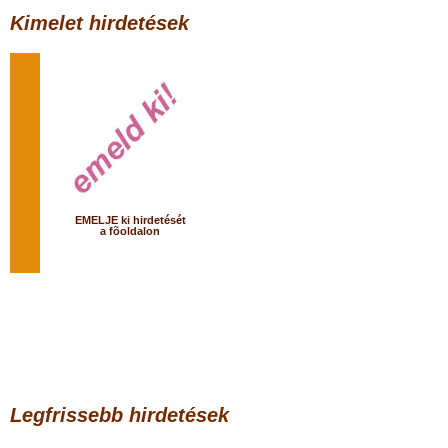
Kimelet hirdetések
EMELJE ki hirdetését
a fõoldalon
Legfrissebb hirdetések