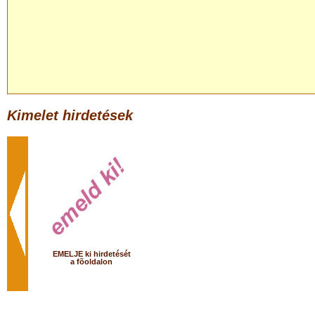
Kimelet hirdetések
EMELJE ki hirdetését
a fõoldalon