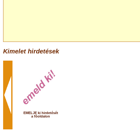
Kimelet hirdetések
EMELJE ki hirdetését
a fõoldalon