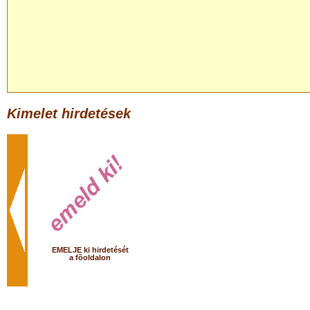
Kimelet hirdetések
EMELJE ki hirdetését
a fõoldalon