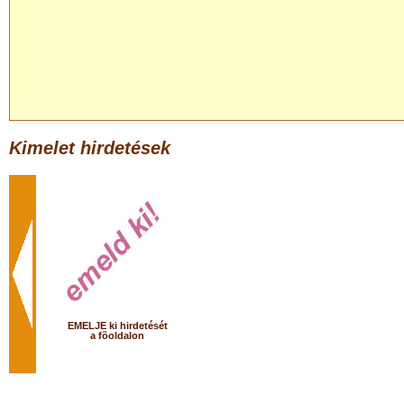
Kimelet hirdetések
EMELJE ki hirdetését
a fõoldalon