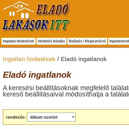
Ingatlan hirdetések
Hirdetés feladás
Belépés / Regisztráció
Ingatlaniro
Ingatlan hirdetések
/ Eladó ingatlanok
Eladó ingatlanok
A keresési beállításoknak megfelelő találat
kereső beállításaival módosíthatja a találat
rendezés: