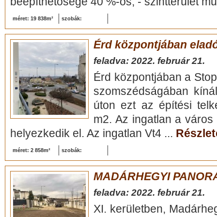
beépíthetősége 40 %-os, - szintterület mut
méret: 19 838m²
szobák:
Érd központjában eladó
feladva: 2022. február 21.
Érd központjában a Sto
szomszédságában kínál
úton ezt az építési tel
m2. Az ingatlan a város
helyezkedik el. Az ingatlan Vt4 ...
Részlete
méret: 2 858m²
szobák:
MADÁRHEGYI PANOR
feladva: 2022. február 21.
XI. kerületben, Madárhe