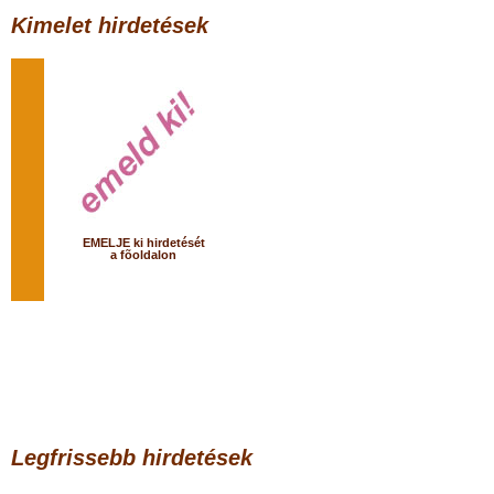
Kimelet hirdetések
EMELJE ki hirdetését
a fõoldalon
Legfrissebb hirdetések