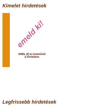
Kimelet hirdetések
EMELJE ki hirdetését
a fõoldalon
Legfrissebb hirdetések